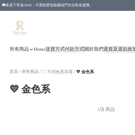
🚚會員下單滿 $800，可選順豐智能櫃或門市自取免運費。
所有商品
Home
送貨方式
付款方式
關於我們
退貨及退款政
首頁
/
所有商品
/
/
♡ 不同色系耳環
💛 金色系
💛 金色系
1項 商品