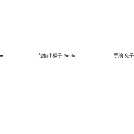

熊貓小糰子 Panda
手繪 兔