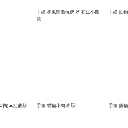
手繪 和風熊熊玩偶 🧸 初生小熊
手繪 動
款
刺蝟🦔紅蘑菇
手繪 貓貓小肉球 🐱
手繪 熊