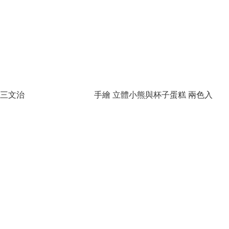
子三文治
手繪 立體小熊與杯子蛋糕 兩色入