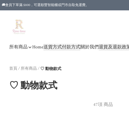
🚚會員下單滿 $800，可選順豐智能櫃或門市自取免運費。
所有商品
Home
送貨方式
付款方式
關於我們
退貨及退款政
首頁
/
所有商品
/
♡ 動物款式
♡ 動物款式
47項 商品