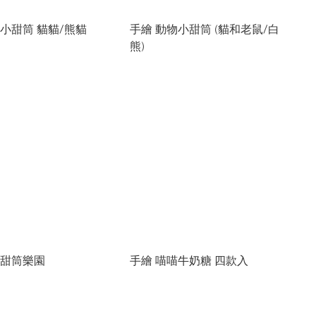
物小甜筒 貓貓/熊貓
手繪 動物小甜筒 (貓和老鼠/白
熊)
貓甜筒樂園
手繪 喵喵牛奶糖 四款入