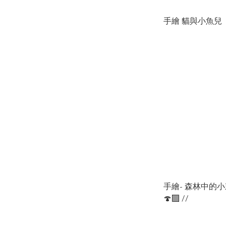
手繪 貓與小魚兒
手繪- 森林中的小
🍄‍🟫 //