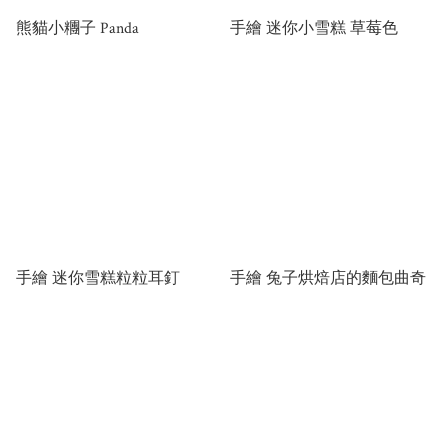
熊貓小糰子 Panda
手繪 迷你小雪糕 草莓色
手繪 迷你雪糕粒粒耳釘
手繪 兔子烘焙店的麵包曲奇