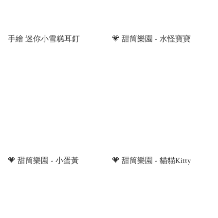
手繪 迷你小雪糕耳釘
💗 甜筒樂園 - 水怪寶寶
💗 甜筒樂園 - 小蛋黃
💗 甜筒樂園 - 貓貓Kitty