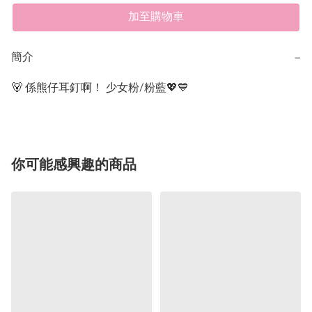
加至購物車
簡介
−
🐻 係熊仔耳釘啊！ 少女粉/粉藍💖💙
你可能感興趣的商品