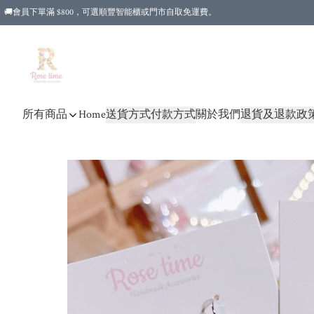
🚚會員下單滿 $800，可選順豐智能櫃或門市自取免運費。
所有商品
Home
送貨方式
付款方式
關於我們
退貨及退款政