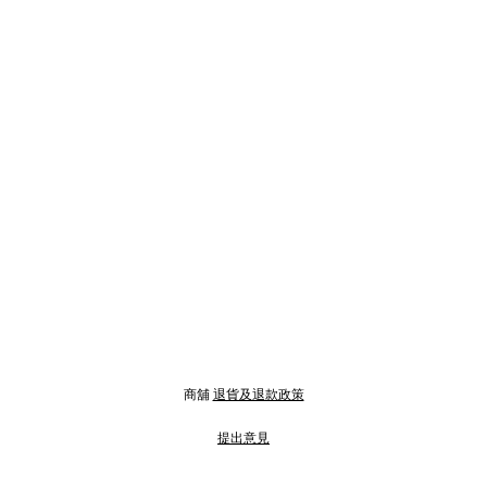
商舖
退貨及退款政策
提出意見