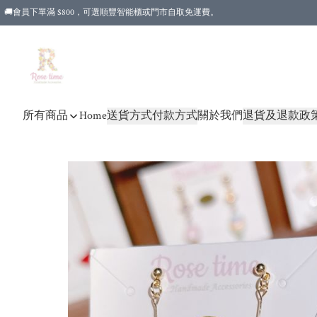
🚚會員下單滿 $800，可選順豐智能櫃或門市自取免運費。
所有商品
Home
送貨方式
付款方式
關於我們
退貨及退款政