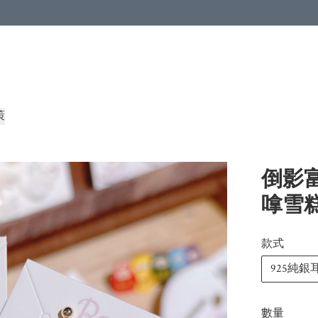
策
倒影富
嗱雪糕
款式
925純銀
數量