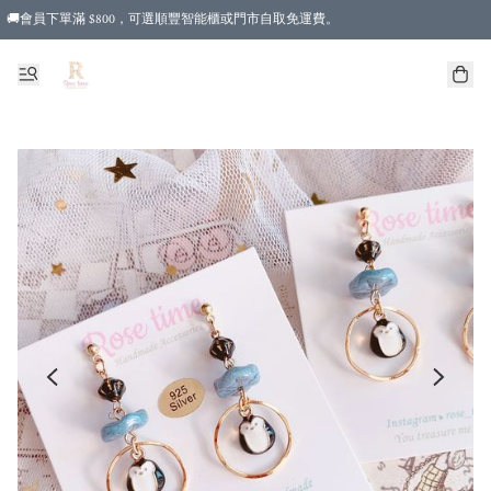
🚚會員下單滿 $800，可選順豐智能櫃或門市自取免運費。