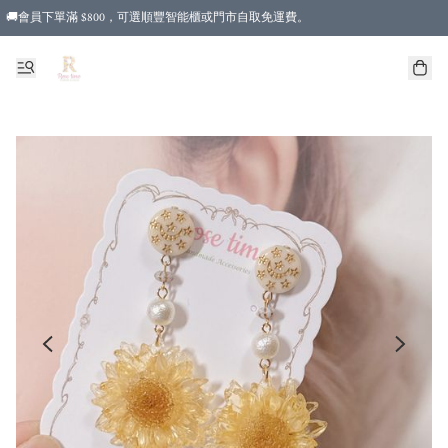
🚚會員下單滿 $800，可選順豐智能櫃或門市自取免運費。