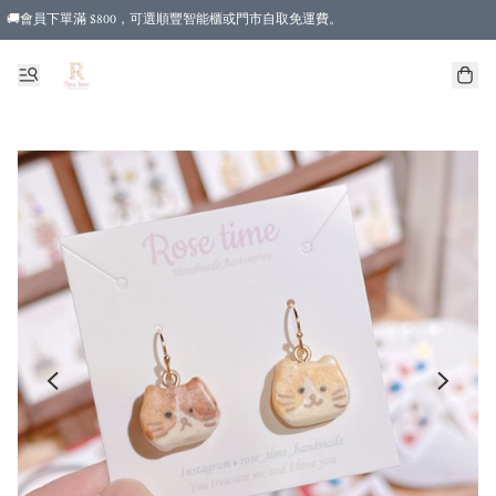
🚚會員下單滿 $800，可選順豐智能櫃或門市自取免運費。