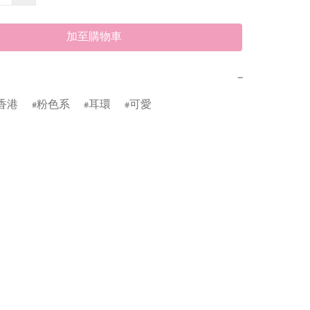
加至購物車
−
香港
粉色系
耳環
可愛