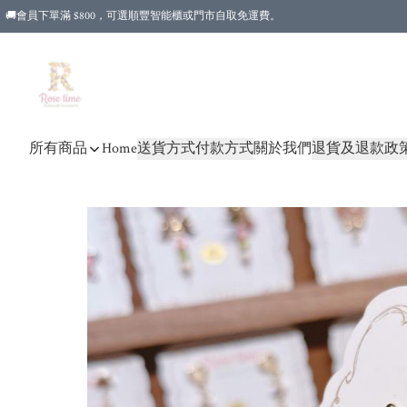
🚚會員下單滿 $800，可選順豐智能櫃或門市自取免運費。
所有商品
Home
送貨方式
付款方式
關於我們
退貨及退款政