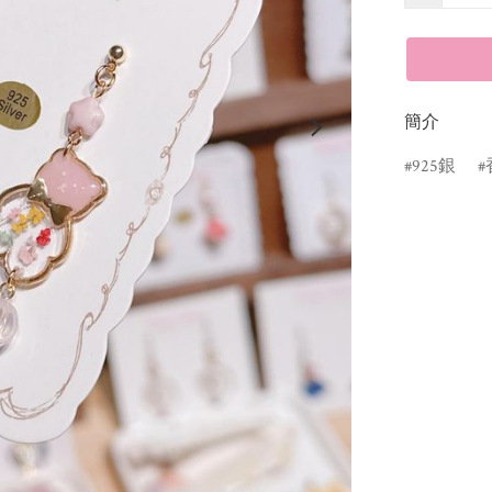
簡介
925銀