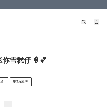
你雪糕仔 🍦💕
耳針
螺絲耳夾
+