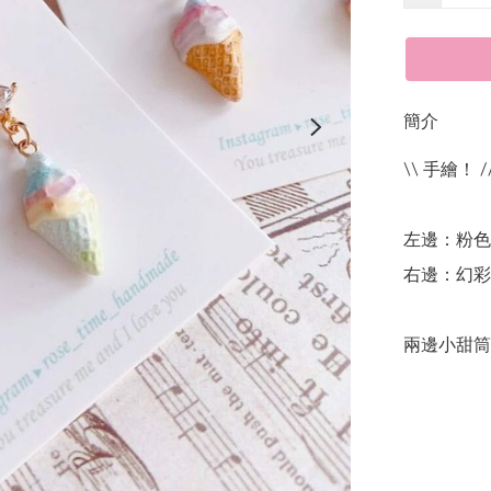
簡介
\\ 手繪！ //
左邊：粉色 
右邊：幻彩珠
兩邊小甜筒