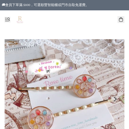
🚚會員下單滿 $800，可選順豐智能櫃或門市自取免運費。