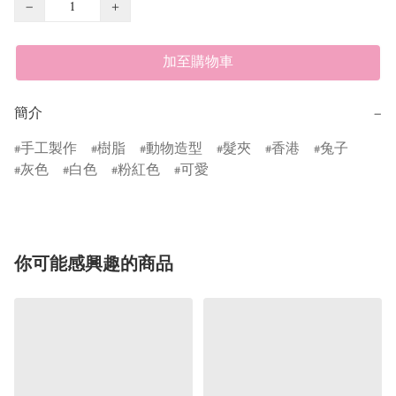
−
+
加至購物車
簡介
−
手工製作
樹脂
動物造型
髮夾
香港
兔子
灰色
白色
粉紅色
可愛
你可能感興趣的商品