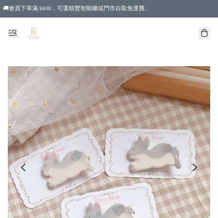
🚚會員下單滿 $800，可選順豐智能櫃或門市自取免運費。