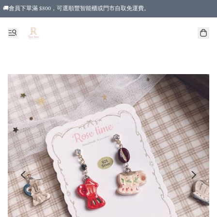
🚚會員下單滿 $800，可選順豐智能櫃或門市自取免運費。