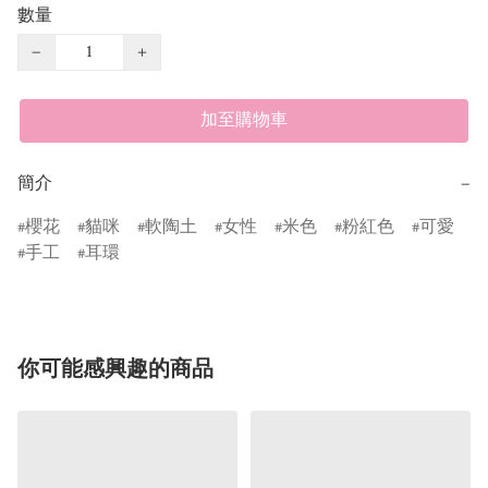
數量
−
+
加至購物車
簡介
−
櫻花
貓咪
軟陶土
女性
米色
粉紅色
可愛
手工
耳環
你可能感興趣的商品