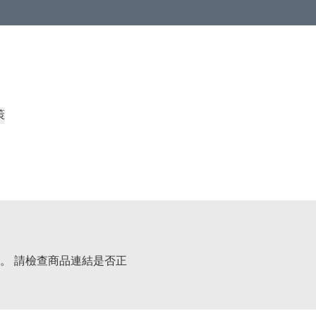
策
。 請檢查商品連結是否正