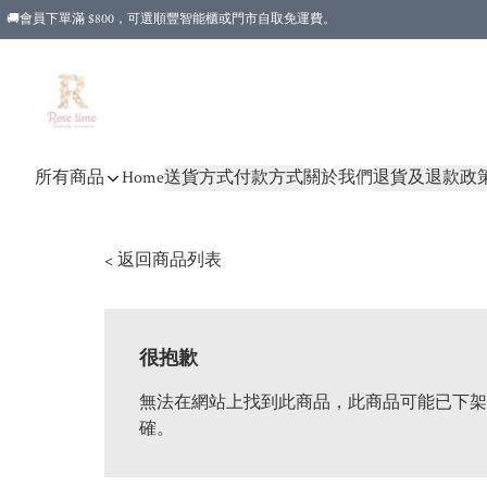
🚚會員下單滿 $800，可選順豐智能櫃或門市自取免運費。
所有商品
Home
送貨方式
付款方式
關於我們
退貨及退款政
< 返回商品列表
很抱歉
無法在網站上找到此商品，此商品可能已下架
確。