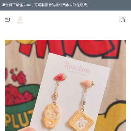
🚚會員下單滿 $800，可選順豐智能櫃或門市自取免運費。