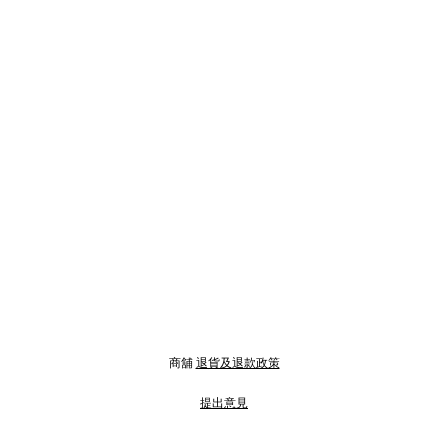
商舖
退貨及退款政策
提出意見