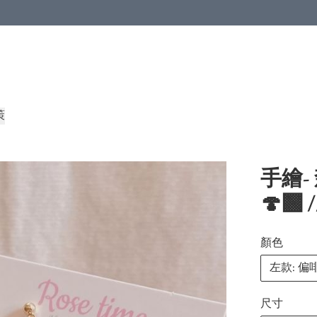
策
手繪-
🍄‍🟫 /
顏色
左款: 偏
尺寸