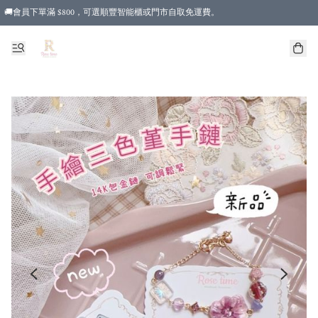
🚚會員下單滿 $800，可選順豐智能櫃或門市自取免運費。