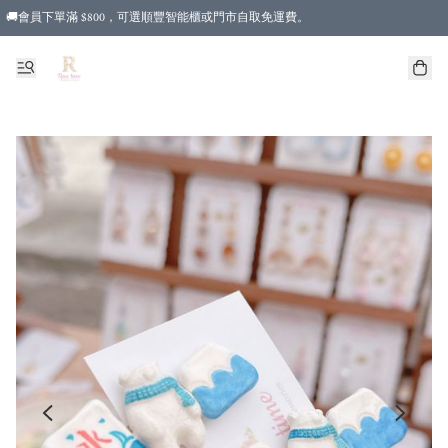
🚚會員下單滿 $800，可選順豐智能櫃或門市自取免運費。