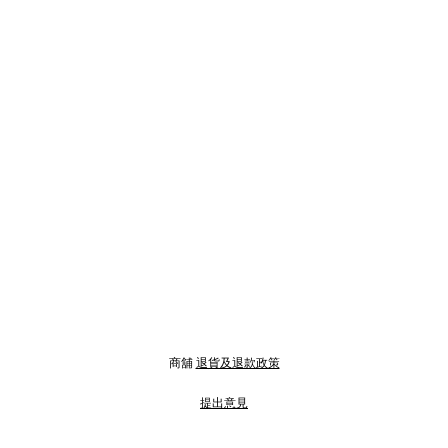
商舖
退貨及退款政策
提出意見