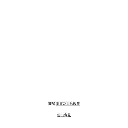
商舖
退貨及退款政策
提出意見