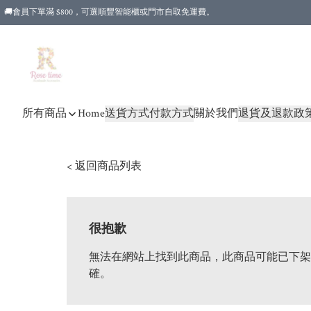
🚚會員下單滿 $800，可選順豐智能櫃或門市自取免運費。
所有商品
Home
送貨方式
付款方式
關於我們
退貨及退款政
< 返回商品列表
很抱歉
無法在網站上找到此商品，此商品可能已下架
確。