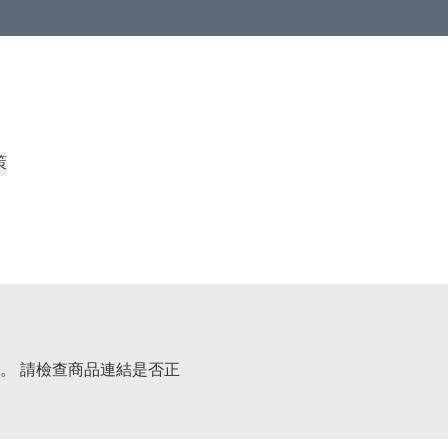
策
。 請檢查商品連結是否正