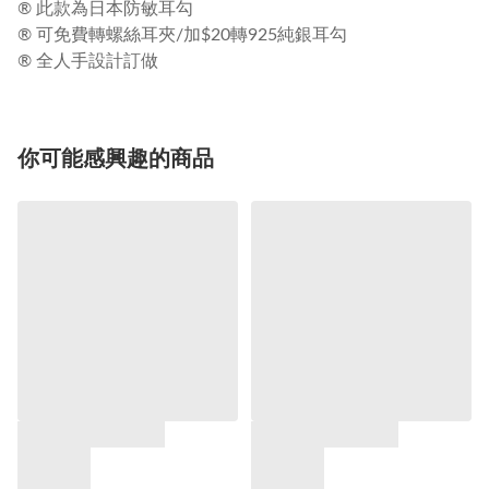
®️ 此款為日本防敏耳勾
®️ 可免費轉螺絲耳夾/加$20轉925純銀耳勾
®️ 全人手設計訂做
你可能感興趣的商品