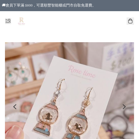
🚚會員下單滿 $800，可選順豐智能櫃或門市自取免運費。