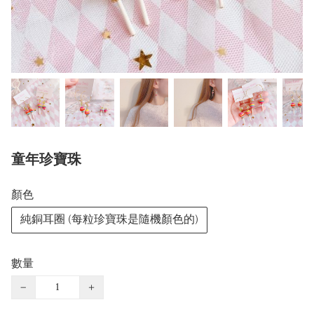
童年珍寶珠
顏色
純銅耳圈 (每粒珍寶珠是隨機顏色的)
數量
−
+