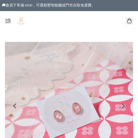
🚚會員下單滿 $800，可選順豐智能櫃或門市自取免運費。