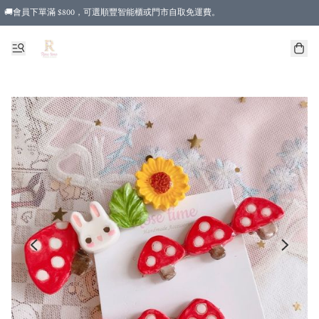
🚚會員下單滿 $800，可選順豐智能櫃或門市自取免運費。