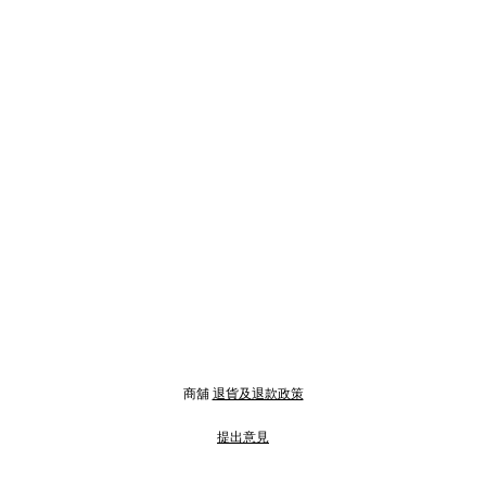
商舖
退貨及退款政策
提出意見