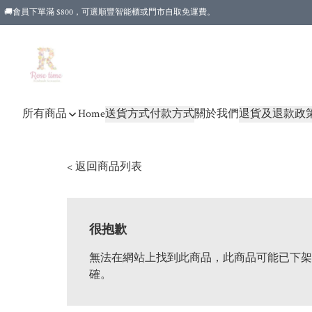
🚚會員下單滿 $800，可選順豐智能櫃或門市自取免運費。
所有商品
Home
送貨方式
付款方式
關於我們
退貨及退款政
< 返回商品列表
很抱歉
無法在網站上找到此商品，此商品可能已下架
確。