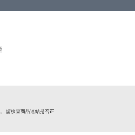
策
。 請檢查商品連結是否正