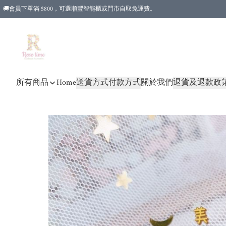
🚚會員下單滿 $800，可選順豐智能櫃或門市自取免運費。
所有商品
Home
送貨方式
付款方式
關於我們
退貨及退款政