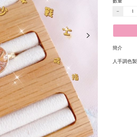
數量
−
簡介
人手調色製