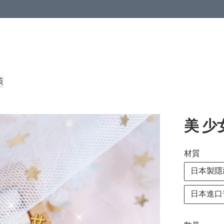
策
美 
材質
日本製隱
日本進口