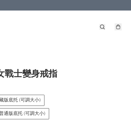
少女戰士變身戒指
藏版底托 (可調大小)
普通版底托 (可調大小)