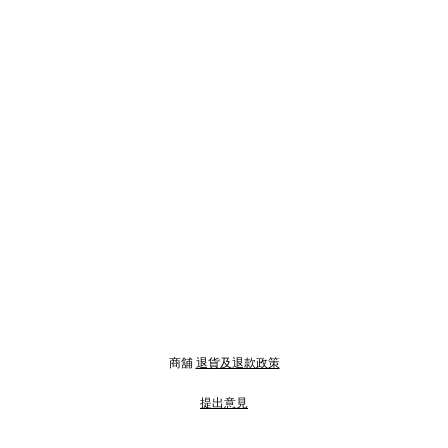
商舖
退貨及退款政策
提出意見