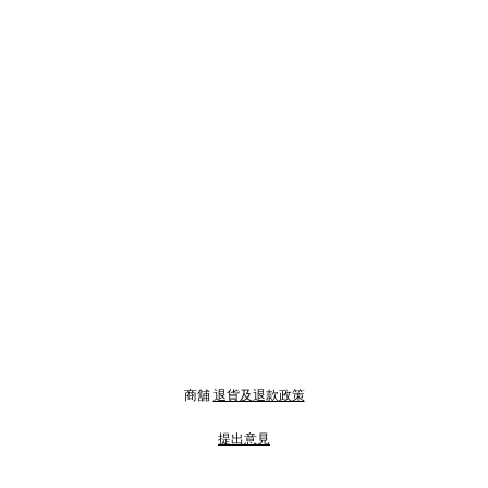
商舖
退貨及退款政策
提出意見