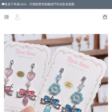
🚚會員下單滿 $800，可選順豐智能櫃或門市自取免運費。