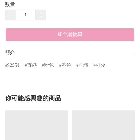
數量
−
+
加至購物車
簡介
−
925銀
香港
粉色
藍色
耳環
可愛
你可能感興趣的商品