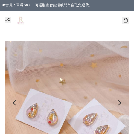
🚚會員下單滿 $800，可選順豐智能櫃或門市自取免運費。