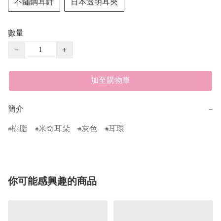
不鏽鋼耳針
日本透明耳夾
數量
−
+
加至購物車
簡介
−
樹脂
米奇耳朵
灰色
耳環
你可能感興趣的商品