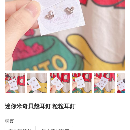
迷你米奇貝殼耳釘 粒粒耳釘
材質