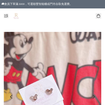
🚚會員下單滿 $800，可選順豐智能櫃或門市自取免運費。