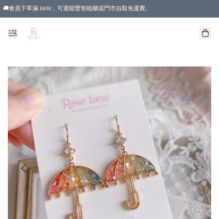
🚚會員下單滿 $800，可選順豐智能櫃或門市自取免運費。