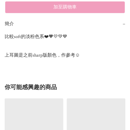
加至購物車
簡介
−
比較soft的淡粉色系❤️🧡💛💚💙 

上耳圖是之前sharp版顏色，作參考☺️
你可能感興趣的商品