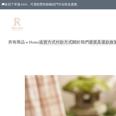
🚚會員下單滿 $800，可選順豐智能櫃或門市自取免運費。
所有商品
Home
送貨方式
付款方式
關於我們
退貨及退款政