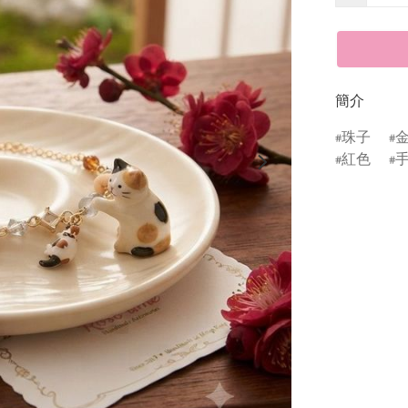
簡介
珠子
紅色