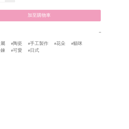
加至購物車
−
金屬
陶瓷
手工製作
花朵
貓咪
手鍊
可愛
日式