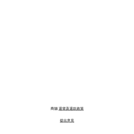
商舖
退貨及退款政策
提出意見