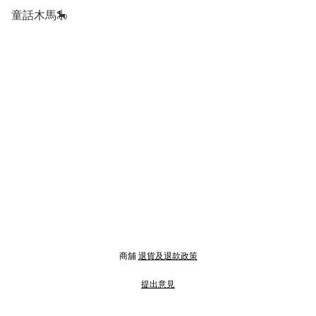
童話木馬🎠
商舖
退貨及退款政策
提出意見