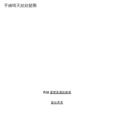
手繪晴天娃娃髮圈
商舖
退貨及退款政策
提出意見