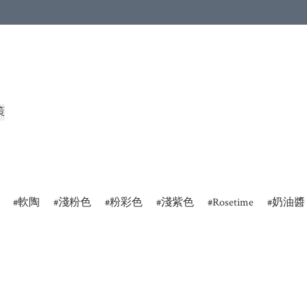
策
軟陶
淺粉色
粉彩色
淺紫色
Rosetime
奶油醬