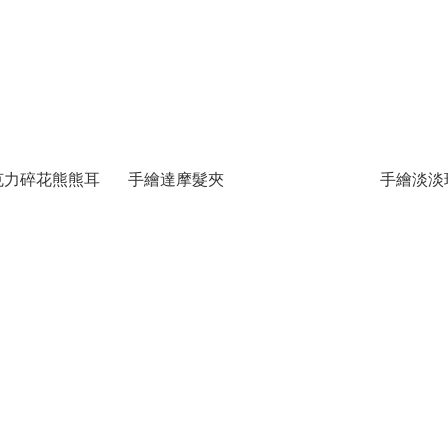
克力碎花熊熊耳
手繪達摩髮夾
手繪淡淡