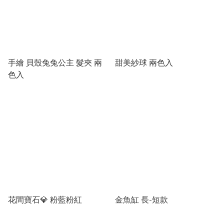
手繪 貝殼兔兔公主 髮夾 兩
甜美紗球 兩色入
色入
花間寶石💎 粉藍粉紅
金魚缸 長-短款