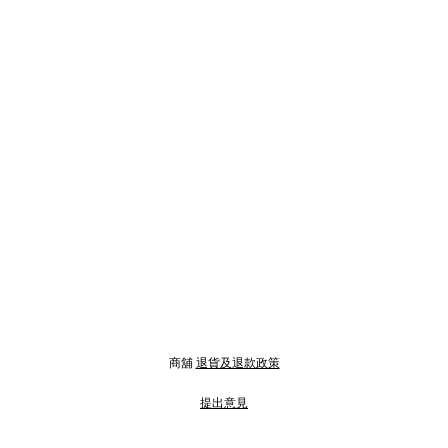
商舖
退貨及退款政策
提出意見