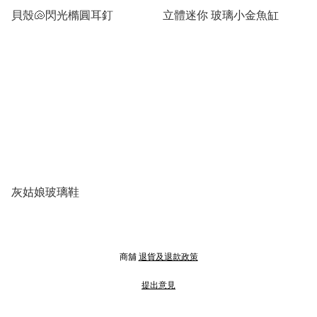
貝殼🐚閃光橢圓耳釘
立體迷你 玻璃小金魚缸
灰姑娘玻璃鞋
商舖
退貨及退款政策
提出意見