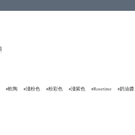
策
軟陶
淺粉色
粉彩色
淺紫色
Rosetime
奶油醬