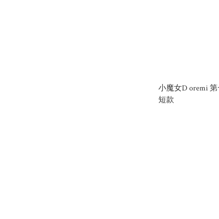
小魔女D oremi
短款