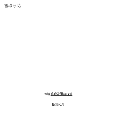
雪環冰花
商舖
退貨及退款政策
提出意見